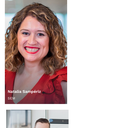
Natalia Sampériz
SEM