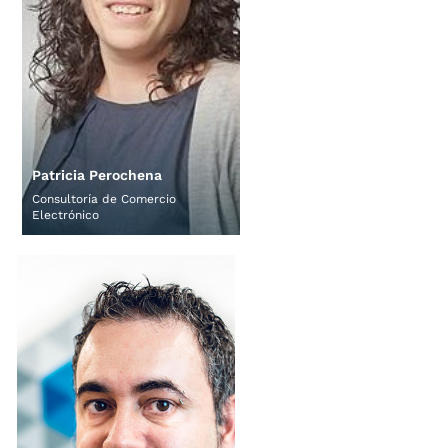
Patricia Perochena
Consultoría de Comercio 
Electrónico