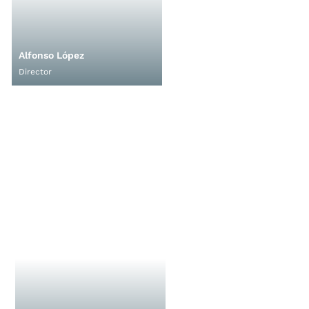
Alfonso López
Director