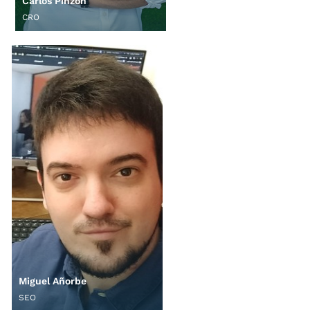
Carlos Pinzón
CRO
Miguel Añorbe
SEO