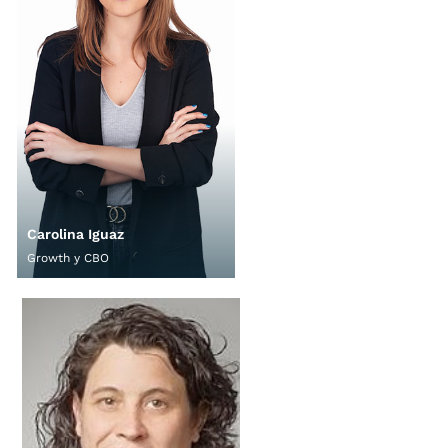
Carolina Iguaz
Growth y CBO