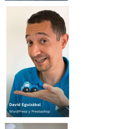
David Eguizábal
WordPress y Prestashop