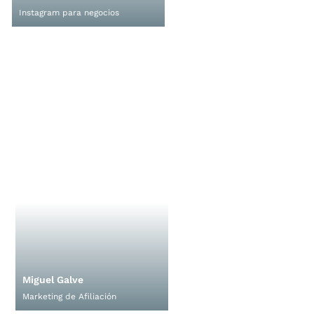
Instagram para negocios
Miguel Galve
Marketing de Afiliación