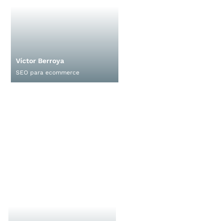
Víctor Berroya
SEO para ecommerce